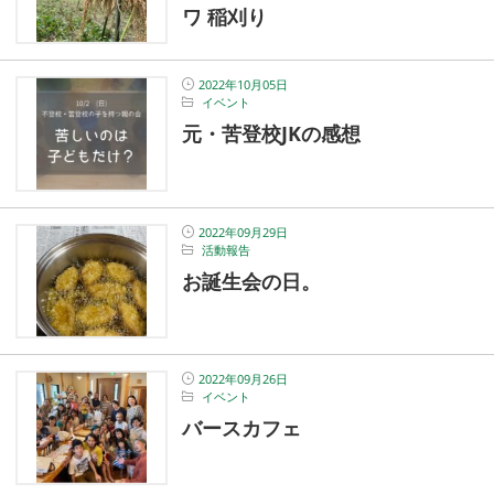
ワ 稲刈り
2022年10月05日
イベント
元・苦登校JKの感想
2022年09月29日
活動報告
お誕生会の日。
2022年09月26日
イベント
バースカフェ