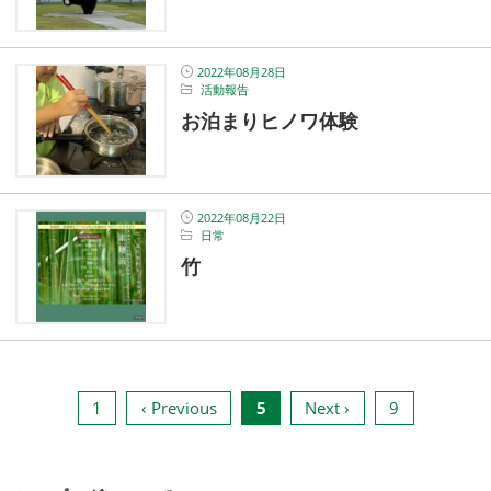
2022年08月28日
活動報告
お泊まりヒノワ体験
2022年08月22日
日常
竹
1
‹ Previous
5
Next ›
9