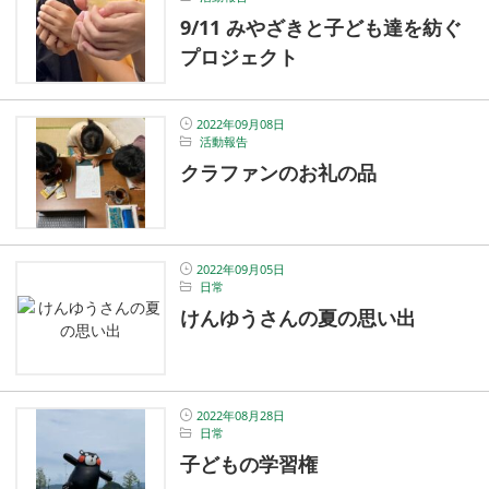
9/11 みやざきと子ども達を紡ぐ
プロジェクト
2022年09月08日
活動報告
クラファンのお礼の品
2022年09月05日
日常
けんゆうさんの夏の思い出
2022年08月28日
日常
子どもの学習権