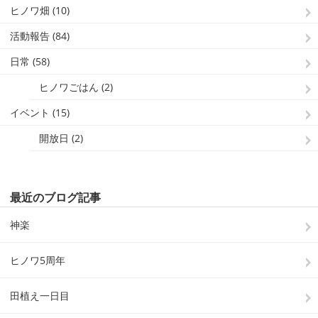
ヒノワ畑 (10)
活動報告 (84)
日常 (58)
ヒノワごはん (2)
イベント (15)
開放日 (2)
最近のブログ記事
神楽
ヒノワ5周年
田植え一日目