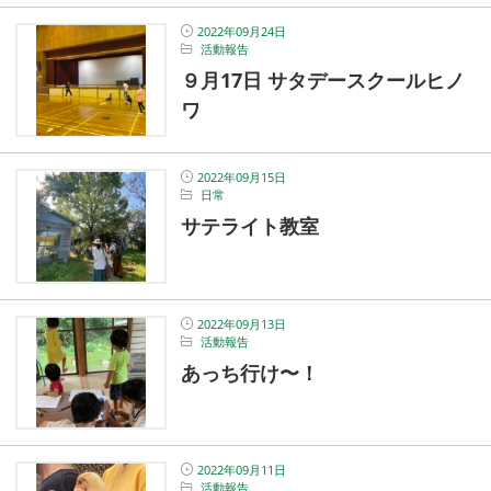
2022年09月24日
活動報告
９月17日 サタデースクールヒノ
ワ
2022年09月15日
日常
サテライト教室
2022年09月13日
活動報告
あっち行け〜！
2022年09月11日
活動報告