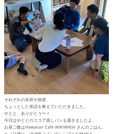
それぞれの名前や挨拶、
ちょっとした単語を教えていただきました。
やとと、ありがとう〜！
今日はやととのココア蒸しパンも届きましたよ。
お昼ご飯はHawaiian Cafe WIKIWIKIe さんのごはん。
ヒノワ用に、ほぼ塩メインのシンプルな味付け。