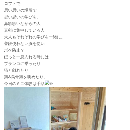
ロフトで
思い思いの場所で
思い思いの学びを。
鼻歌歌いながらの人
真剣に集中している人
大人もそれぞれの学びを一緒に。
普段使わない脳を使い
ボケ防止？
ほっと一息入れる時には
ブランコに乗ったり
猫と戯れたり
鶏&烏骨鶏を眺めたり。
今日のミニ体験は手話