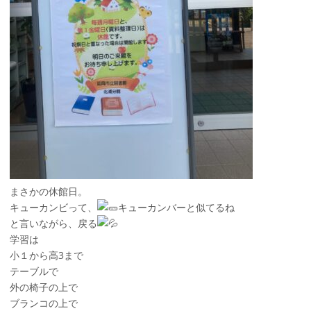
まさかの休館日。
キューカンビって、
キューカンバーと似てるね
と言いながら、戻る
学習は
小１から高3まで
テーブルで
外の椅子の上で
ブランコの上で