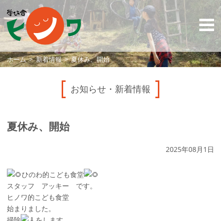
ホーム
新着情報
夏休み、開始
お知らせ・新着情報
夏休み、開始
2025年08月1日
ひのわ的こども食堂
スタッフ アッキー です。
ヒノワ的こども食堂
始まりました。
掃除
をします