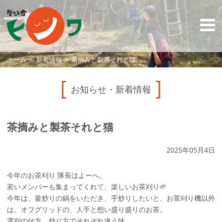
ホーム
新着情報
茶摘みと製茶それと猫
お知らせ・新着情報
茶摘みと製茶それと猫
2025年05月4日
今年のお茶刈り 隊長はよーへ。
若いメンバーも集まってくれて、楽しいお茶刈り🌱
今年は、釜炒りの鍋をいただき、手炒りしたいと、お茶刈り機以外
は、オフグリッドの、人手と想い盛り盛りのお茶。
選別の仕方、炒り方でそれぞれ違う味。