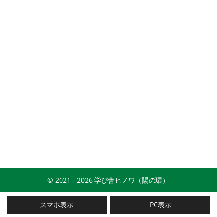
© 2021 - 2026 学び舎ヒノワ（陽の環）
スマホ表示
PC表示