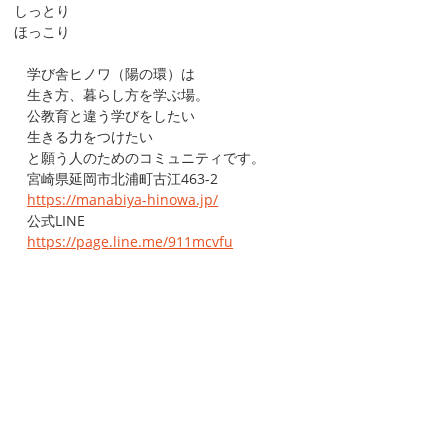
しっとり
ほっこり
学び舎ヒノワ（陽の環）は
生き方、暮らし方を学ぶ場。
公教育と違う学びをしたい
生きる力をつけたい
と願う人のためのコミュニティです。
宮崎県延岡市北浦町古江463-2
https://manabiya-hinowa.jp/
公式LINE
https://page.line.me/911mcvfu