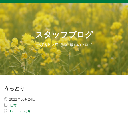
スタッフブログ
学び舎ヒノワ（陽の環）のブログ
うっとり
2022年05月24日
日常
Comment(0)