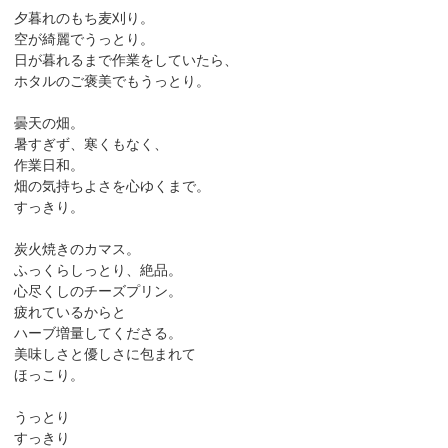
夕暮れのもち麦刈り。
空が綺麗でうっとり。
日が暮れるまで作業をしていたら、
ホタルのご褒美でもうっとり。
曇天の畑。
暑すぎず、寒くもなく、
作業日和。
畑の気持ちよさを心ゆくまで。
すっきり。
炭火焼きのカマス。
ふっくらしっとり、絶品。
心尽くしのチーズプリン。
疲れているからと
ハーブ増量してくださる。
美味しさと優しさに包まれて
ほっこり。
うっとり
すっきり