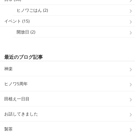
ヒノワごはん (2)
イベント (15)
開放日 (2)
最近のブログ記事
神楽
ヒノワ5周年
田植え一日目
お話してきました
製茶