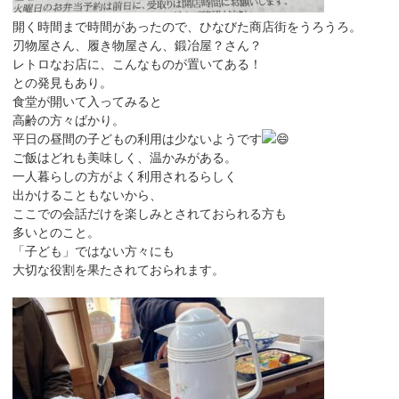
開く時間まで時間があったので、ひなびた商店街をうろうろ。
刃物屋さん、履き物屋さん、鍛冶屋？さん？
レトロなお店に、こんなものが置いてある！
との発見もあり。
食堂が開いて入ってみると
高齢の方々ばかり。
平日の昼間の子どもの利用は少ないようです
ご飯はどれも美味しく、温かみがある。
一人暮らしの方がよく利用されるらしく
出かけることもないから、
ここでの会話だけを楽しみとされておられる方も
多いとのこと。
「子ども」ではない方々にも
大切な役割を果たされておられます。