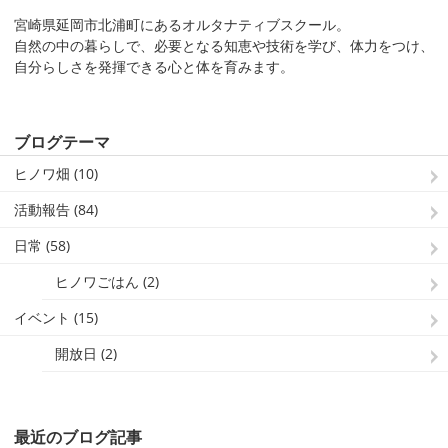
宮崎県延岡市北浦町にあるオルタナティブスクール。
自然の中の暮らしで、必要となる知恵や技術を学び、体力をつけ、
自分らしさを発揮できる心と体を育みます。
ブログテーマ
ヒノワ畑 (10)
活動報告 (84)
日常 (58)
ヒノワごはん (2)
イベント (15)
開放日 (2)
最近のブログ記事