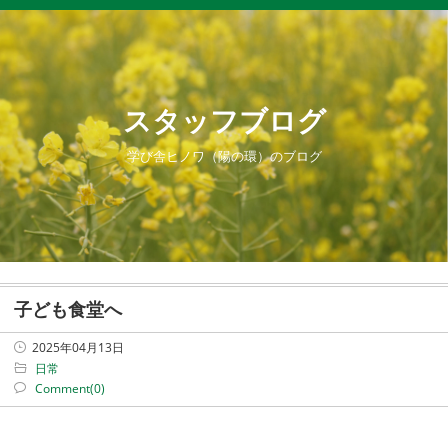
スタッフブログ
学び舎ヒノワ（陽の環）のブログ
子ども食堂へ
2025年04月13日
日常
Comment(0)