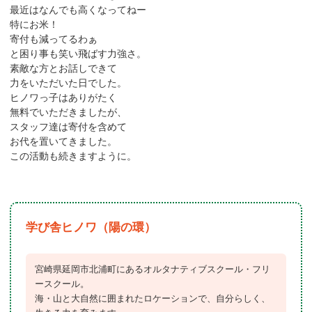
最近はなんでも高くなってねー
特にお米！
寄付も減ってるわぁ
と困り事も笑い飛ばす力強さ。
素敵な方とお話しできて
力をいただいた日でした。
ヒノワっ子はありがたく
無料でいただきましたが、
スタッフ達は寄付を含めて
お代を置いてきました。
この活動も続きますように。
学び舎ヒノワ（陽の環）
宮崎県延岡市北浦町にあるオルタナティブスクール・フリ
ースクール。
海・山と大自然に囲まれたロケーションで、自分らしく、