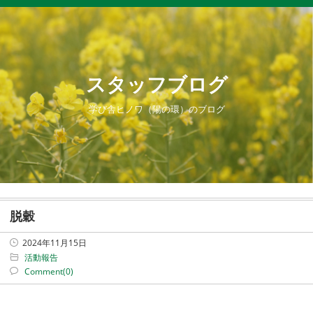
スタッフブログ
学び舎ヒノワ（陽の環）のブログ
脱穀
2024年11月15日
活動報告
Comment(0)