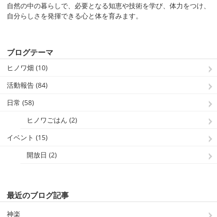
自然の中の暮らしで、必要となる知恵や技術を学び、体力をつけ、
自分らしさを発揮できる心と体を育みます。
ブログテーマ
ヒノワ畑 (10)
活動報告 (84)
日常 (58)
ヒノワごはん (2)
イベント (15)
開放日 (2)
最近のブログ記事
神楽