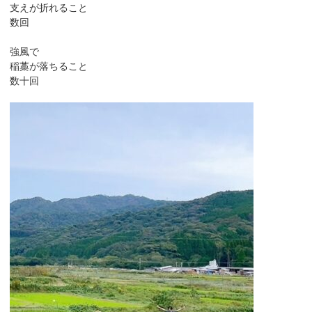
支えが折れること
数回
強風で
稲藁が落ちること
数十回