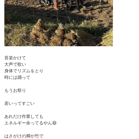
音楽かけて
大声で歌い
身体でリズムをとり
時には踊って
もうお祭り
若いってすごい
あれだけ作業しても
エネルギー余ってるやん😄
はさがけの脚が竹で