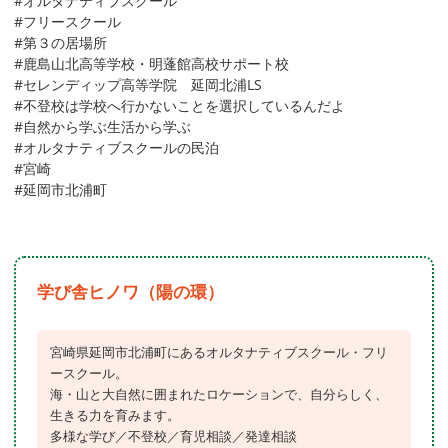
#オルタナティブスクール
#フリースクール
#第３の居場所
#鹿島山北高等学校・明蓬館高校サポート校
#セレンディップ高等学院 延岡北浦LS
#不登校は学校へ行かないことを選択しているんだよ
#自然から学ぶ生活から学ぶ
#オルタナティブスクールの民泊
#宮崎
#延岡市北浦町
学び舎ヒノワ（陽の環）
宮崎県延岡市北浦町にあるオルタナティブスクール・フリ
ースクール。
海・山と大自然に囲まれたロケーションで、自分らしく、
生きる力を育みます。
多様な学び／不登校／育児相談／発達相談