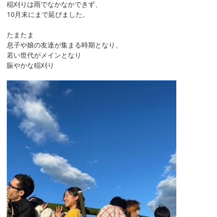
稲刈りは雨でなかなかできず、
10月末にまで延びました。
たまたま
息子や娘の友達が集まる時期となり、
若い世代がメインとなり
賑やかな稲刈り