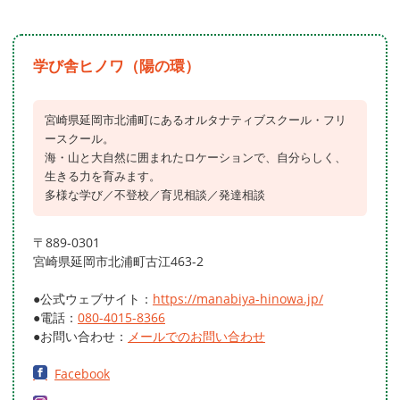
学び舎ヒノワ（陽の環）
宮崎県延岡市北浦町にあるオルタナティブスクール・フリ
ースクール。
海・山と大自然に囲まれたロケーションで、自分らしく、
生きる力を育みます。
多様な学び／不登校／育児相談／発達相談
〒889-0301
宮崎県延岡市北浦町古江463-2
●公式ウェブサイト：
https://manabiya-hinowa.jp/
●電話：
080-4015-8366
●お問い合わせ：
メールでのお問い合わせ
Facebook