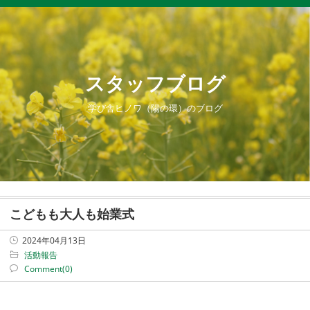
スタッフブログ
学び舎ヒノワ（陽の環）のブログ
こどもも大人も始業式
2024年04月13日
活動報告
Comment(0)